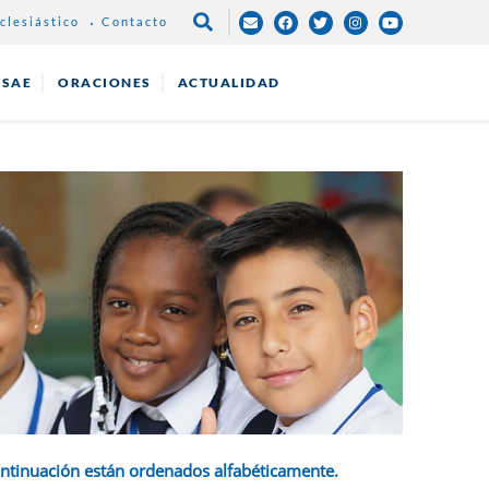
clesiástico
Contacto
NAVEGACIÓN
PRINCIPAL
ESAE
ORACIONES
ACTUALIDAD
ontinuación están ordenados alfabéticamente.