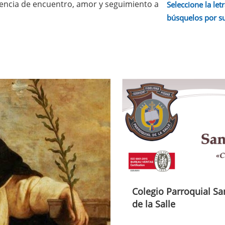
iencia de encuentro, amor y seguimiento a
Seleccione la letr
búsquelos por s
Colegio Parroquial Sa
de la Salle