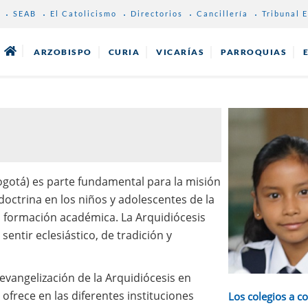
SEAB
El Catolicismo
Directorios
Cancillería
Tribunal E
ARZOBISPO
CURIA
VICARÍAS
PARROQUIAS
gotá) es parte fundamental para la misión
doctrina en los niños y adolescentes de la
a formación académica. La Arquidiócesis
entir eclesiástico, de tradición y
evangelización de la Arquidiócesis en
ofrece en las diferentes instituciones
Los colegios a c