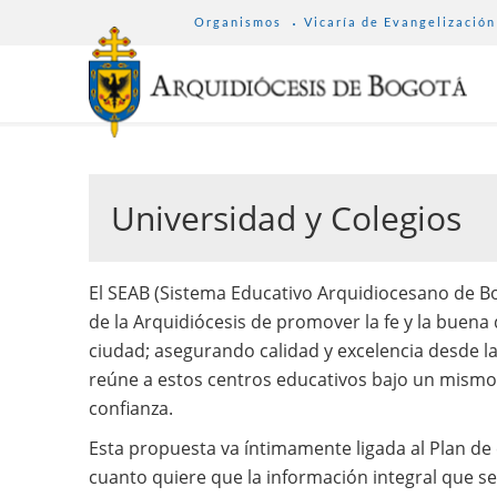
SUB
Pasar
Organismos
Vicaría de Evangelización
MENU
al
ARCHDIOCESE
contenido
principal
Universidad y Colegios
El SEAB (Sistema Educativo Arquidiocesano de Bo
de la Arquidiócesis de promover la fe y la buena 
ciudad; asegurando calidad y excelencia desde l
reúne a estos centros educativos bajo un mismo s
confianza.
Esta propuesta va íntimamente ligada al Plan de 
cuanto quiere que la información integral que se 