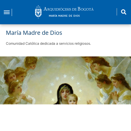
Pasar
al
MARÍA MADRE DE DIOS
contenido
principal
María Madre de Dios
Comunidad Católica dedicada a servicios religiosos.