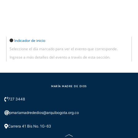
Indicador de inicio
Seleccione el día marcado para ver el evento que corresponde.
Ingrese a más detalles del evento a través de esta sección.
MARÍA MADRE DE DIOS
727 3448
pmariamadrededios@arquibogota.org.co
Carrera 41 Bis No. 1G-63